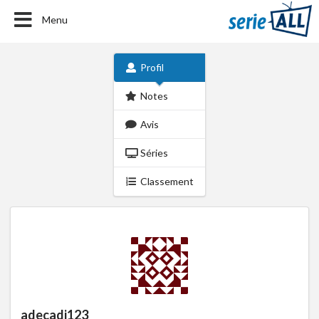
Menu
Profil
Notes
Avis
Séries
Classement
adecadi123