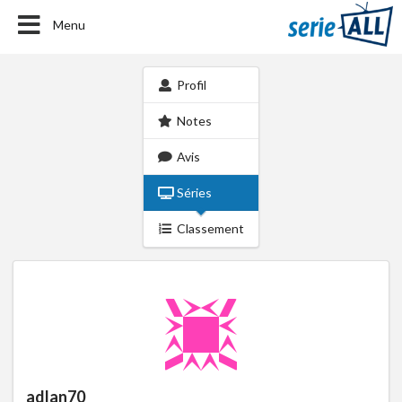
Menu
Profil
Notes
Avis
Séries
Classement
adlan70