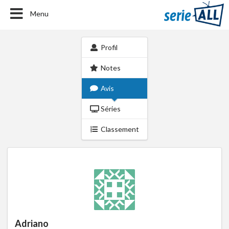
Menu
Profil
Notes
Avis
Séries
Classement
Adriano