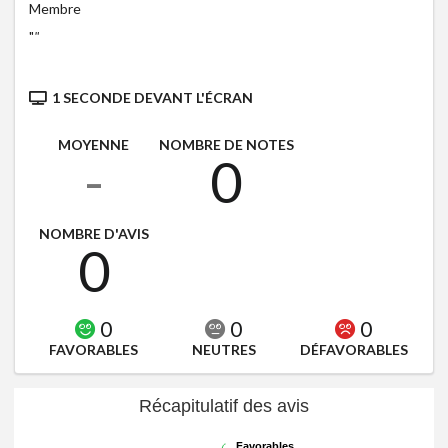
Membre
"
"
1 SECONDE DEVANT L'ÉCRAN
MOYENNE
NOMBRE DE NOTES
-
0
NOMBRE D'AVIS
0
0
0
0
FAVORABLES
NEUTRES
DÉFAVORABLES
Récapitulatif des avis
Favorables
Favorables