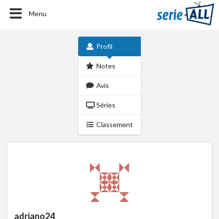
Menu
Profil
Notes
Avis
Séries
Classement
adriano24