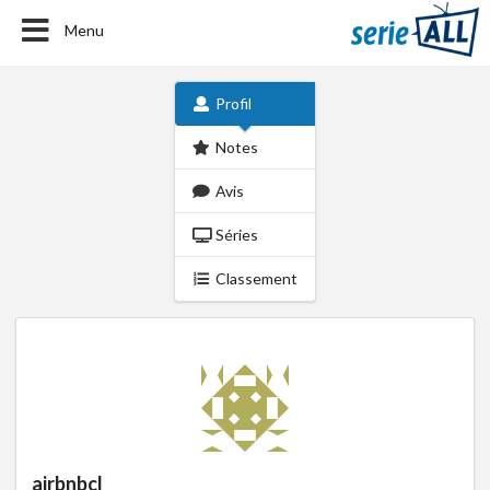
Menu
Profil
Notes
Avis
Séries
Classement
airbnbcl