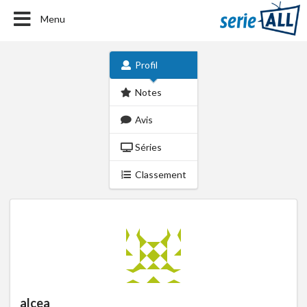
Menu
Profil
Notes
Avis
Séries
Classement
alcea