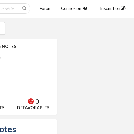
Forum
Connexion
Inscription
 NOTES
0
0
0
ES
DÉFAVORABLES
notes