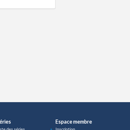
éries
Espace membre
iste des séries
Inscription