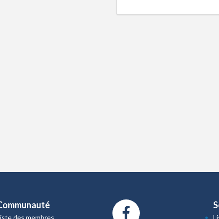
Communauté
S
Liste des membres
L