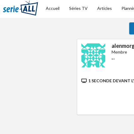
Accueil
Séries TV
Articles
Planni
alenmor
Membre
"
"
1 SECONDE DEVANT L