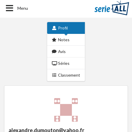
Menu
Profil
Notes
Avis
Séries
Classement
alexandre.dumouton@yahoo.fr