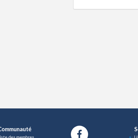
Communauté
S
Liste des membres
L