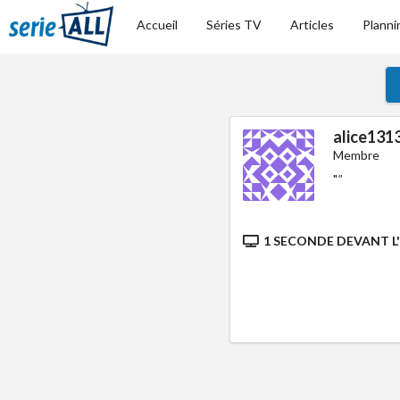
Accueil
Séries TV
Articles
Planni
alice131
Membre
"
"
1 SECONDE DEVANT L