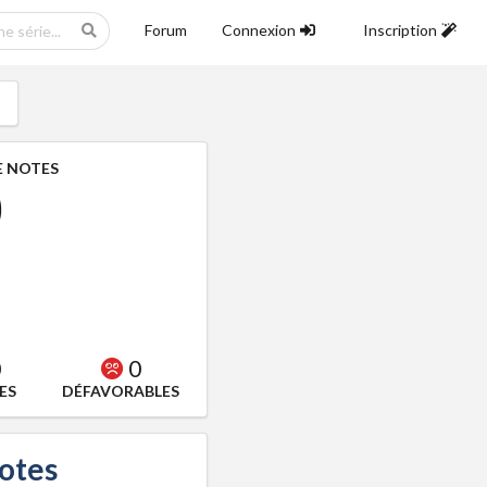
Forum
Connexion
Inscription
 NOTES
0
0
0
ES
DÉFAVORABLES
notes