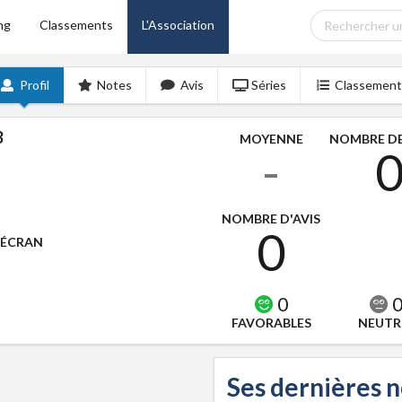
ng
Classements
L'Association
Profil
Notes
Avis
Séries
Classement
3
MOYENNE
NOMBRE DE
-
NOMBRE D'AVIS
0
'ÉCRAN
0
FAVORABLES
NEUTR
Ses dernières 