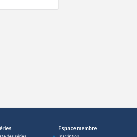
éries
Espace membre
iste des séries
Inscription