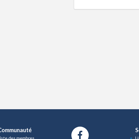
Communauté
S
Liste des membres
L