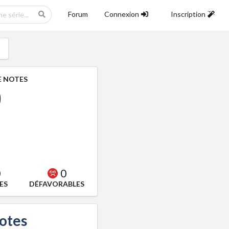
Forum
Connexion
Inscription
 NOTES
0
0
0
ES
DÉFAVORABLES
notes