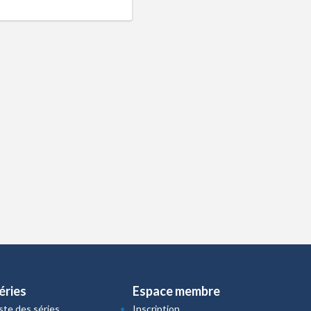
éries
Espace membre
iste des séries
Inscription