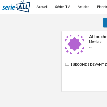
Accueil
Séries TV
Articles
Planni
Alilouch
Membre
"
"
1 SECONDE DEVANT L