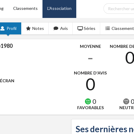
ng
Classements
L'Association
Profil
Notes
Avis
Séries
Classement
e1980
MOYENNE
NOMBRE DE
-
NOMBRE D'AVIS
0
'ÉCRAN
0
FAVORABLES
NEUTR
Ses dernières 