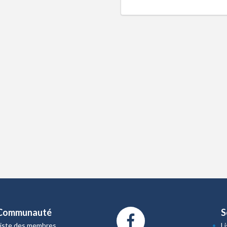
Communauté
S
Liste des membres
L