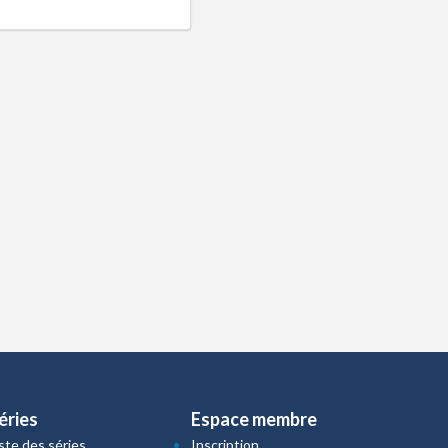
éries
Espace membre
iste des séries
Inscription