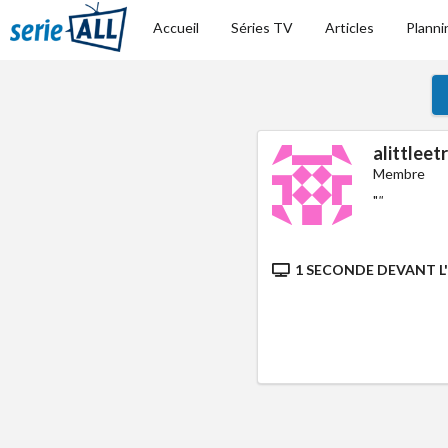
Accueil
Séries TV
Articles
Planni
alittleet
Membre
"
"
1 SECONDE DEVANT L