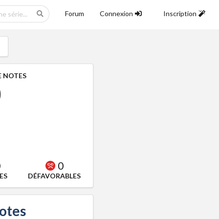
Forum
Connexion
Inscription
 NOTES
0
0
0
ES
DÉFAVORABLES
notes