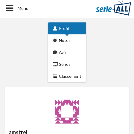
Menu
Profil
Notes
Avis
Séries
Classement
amstrel