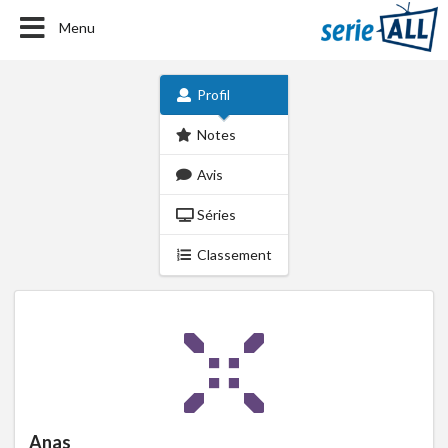
Menu
Profil
Notes
Avis
Séries
Classement
Anas