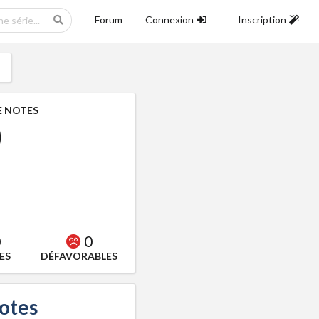
Forum
Connexion
Inscription
 NOTES
0
0
0
ES
DÉFAVORABLES
notes