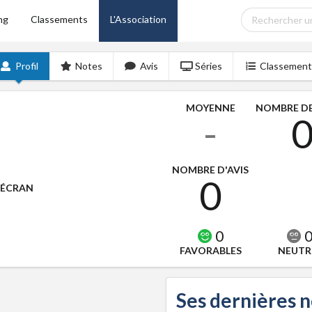
ng
Classements
L'Association
Profil
Notes
Avis
Séries
Classement
MOYENNE
NOMBRE DE
-
NOMBRE D'AVIS
0
'ÉCRAN
0
FAVORABLES
NEUTR
Ses dernières 