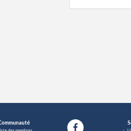
Communauté
S
Liste des membres
L