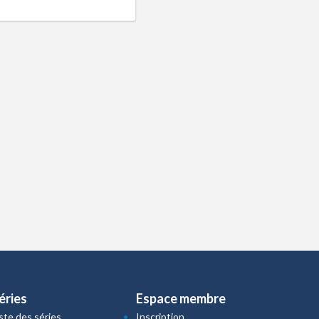
éries
Espace membre
iste des séries
Inscription