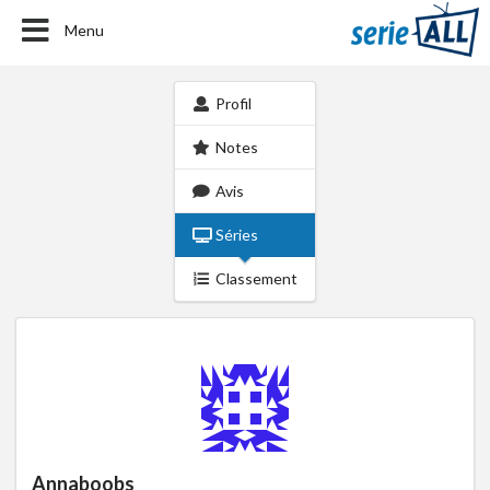
Menu
Profil
Notes
Avis
Séries
Classement
Annaboobs