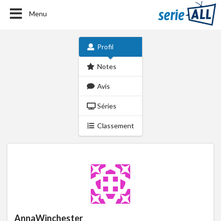
Menu
Profil
Notes
Avis
Séries
Classement
AnnaWinchester