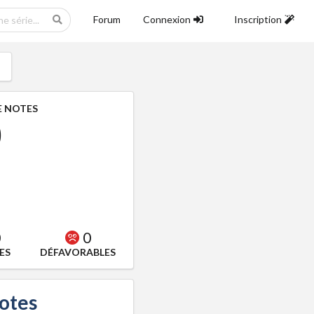
Forum
Connexion
Inscription
 NOTES
0
0
0
ES
DÉFAVORABLES
notes