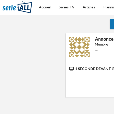
Accueil
Séries TV
Articles
Planni
Annonce
Membre
"
"
1 SECONDE DEVANT L