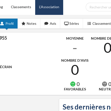
ng
Classements
L'Association
Profil
Notes
Avis
Séries
Classement
955
MOYENNE
NOMBRE DE
-
NOMBRE D'AVIS
0
'ÉCRAN
0
FAVORABLES
NEUTR
Ses dernières 