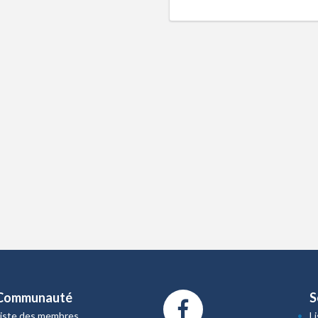
Communauté
S
Liste des membres
L