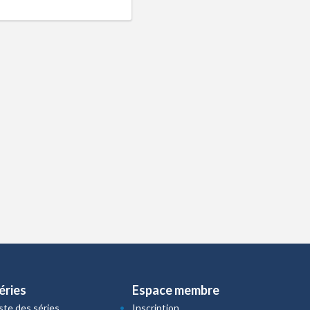
éries
Espace membre
iste des séries
Inscription