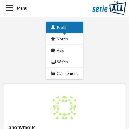
Menu
Profil
Notes
Avis
Séries
Classement
anonymous