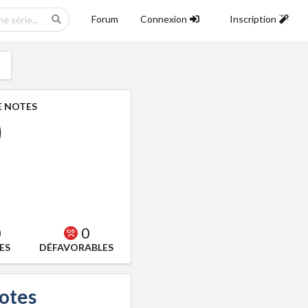
Forum
Connexion
Inscription
 NOTES
0
0
0
ES
DÉFAVORABLES
notes