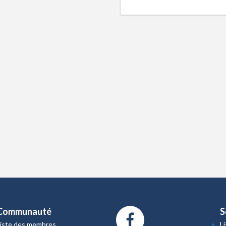
Communauté
S
Liste des membres
L