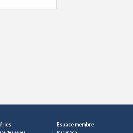
éries
Espace membre
iste des séries
Inscription