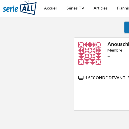
Accueil
Séries TV
Articles
Planni
Anousch
Membre
"
"
1 SECONDE DEVANT L