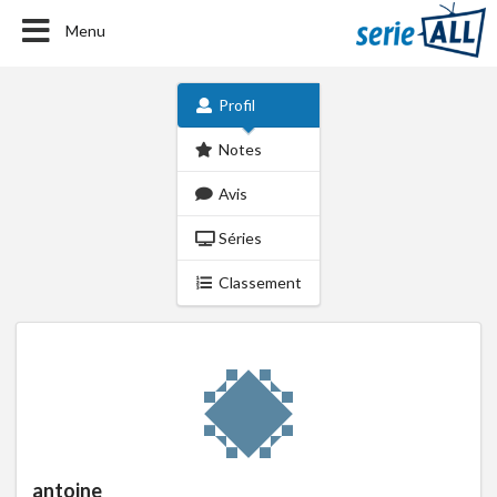
Menu
Profil
Notes
Avis
Séries
Classement
antoine