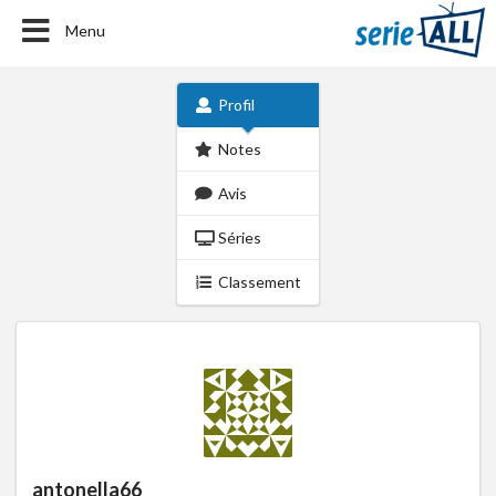
Menu
Profil
Notes
Avis
Séries
Classement
antonella66