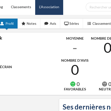
ng
Classements
L'Association
Profil
Notes
Avis
Séries
Classement
k
MOYENNE
NOMBRE DE
-
NOMBRE D'AVIS
0
'ÉCRAN
0
FAVORABLES
NEUTR
Ses dernières 