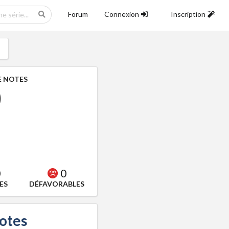
Forum
Connexion
Inscription
 NOTES
0
0
0
ES
DÉFAVORABLES
notes