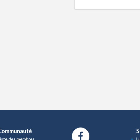
Communauté
S
Liste des membres
L