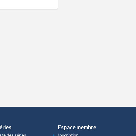
éries
Espace membre
iste des séries
Inscription