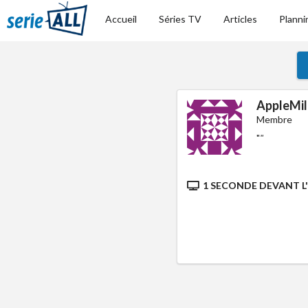
Accueil
Séries TV
Articles
Planni
AppleMil
Membre
"
"
1 SECONDE DEVANT L