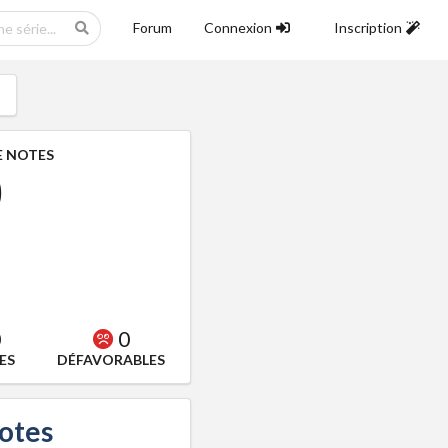
Forum
Connexion
Inscription
 NOTES
0
0
0
ES
DÉFAVORABLES
notes