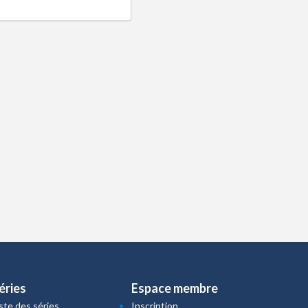
éries
Espace membre
iste des séries
Inscription