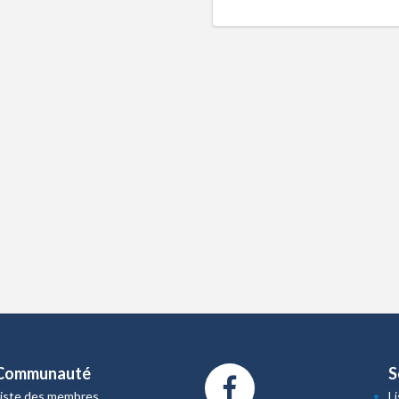
Communauté
S
Liste des membres
L