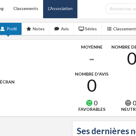
ng
Classements
L'Association
Profil
Notes
Avis
Séries
Classement
MOYENNE
NOMBRE DE
-
NOMBRE D'AVIS
0
'ÉCRAN
0
FAVORABLES
NEUTR
Ses dernières 