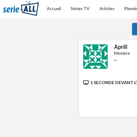
Accueil
Séries TV
Articles
Planni
Aprill
Membre
"
"
1 SECONDE DEVANT L