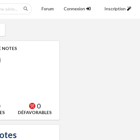
Forum
Connexion
Inscription
 NOTES
0
0
0
ES
DÉFAVORABLES
notes