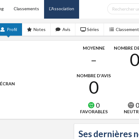
ng
Classements
L'Association
Profil
Notes
Avis
Séries
Classement
MOYENNE
NOMBRE DE
-
NOMBRE D'AVIS
0
'ÉCRAN
0
FAVORABLES
NEUTR
Ses dernières 