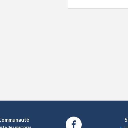
Communauté
S
Liste des membres
L