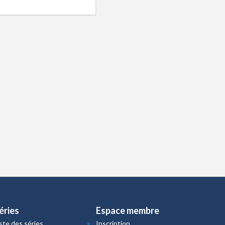
éries
Espace membre
iste des séries
Inscription