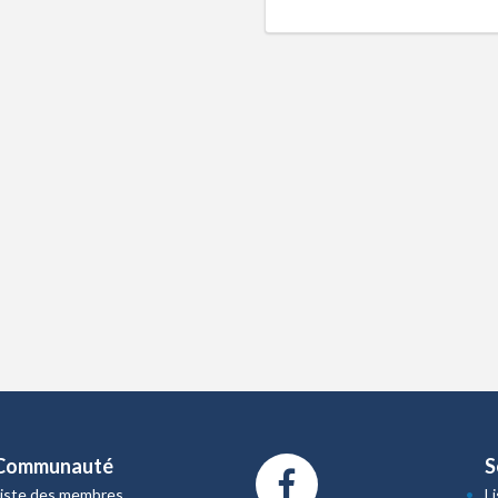
Communauté
S
Liste des membres
L