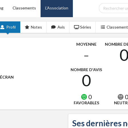
ng
Classements
L'Association
Profil
Notes
Avis
Séries
Classement
MOYENNE
NOMBRE DE
-
NOMBRE D'AVIS
0
'ÉCRAN
0
FAVORABLES
NEUTR
Ses dernières 