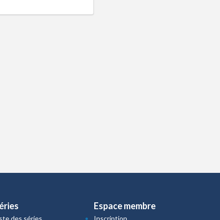
éries
Espace membre
iste des séries
Inscription