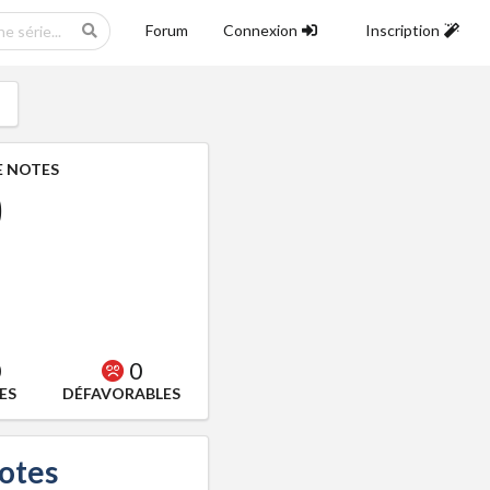
Forum
Connexion
Inscription
 NOTES
0
0
0
ES
DÉFAVORABLES
notes