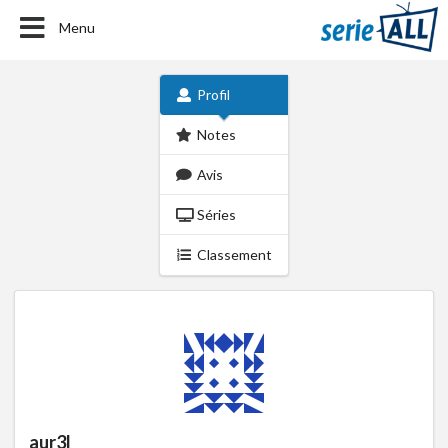
Menu
Profil
Notes
Avis
Séries
Classement
aur3l