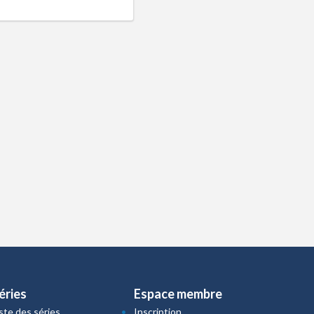
éries
Espace membre
iste des séries
Inscription