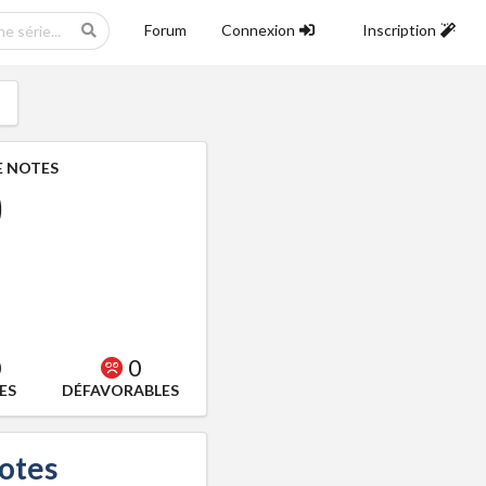
Forum
Connexion
Inscription
 NOTES
0
0
0
ES
DÉFAVORABLES
notes