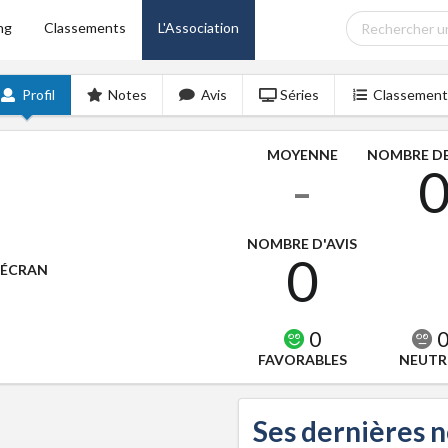
ng
Classements
L'Association
Profil
Notes
Avis
Séries
Classement
MOYENNE
NOMBRE DE
-
NOMBRE D'AVIS
0
'ÉCRAN
0
FAVORABLES
NEUTR
Ses dernières 