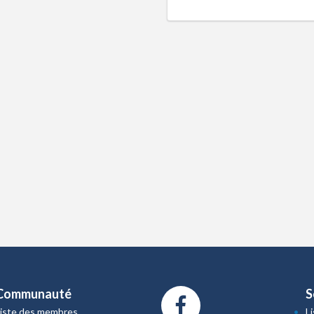
Communauté
S
Liste des membres
L