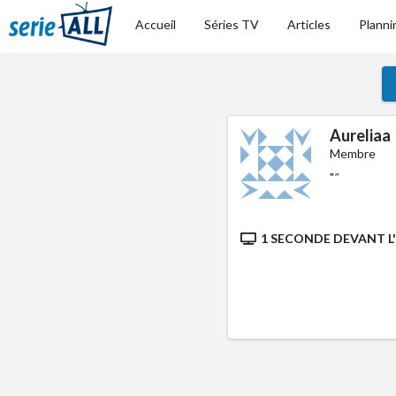
Accueil
Séries TV
Articles
Planni
Aureliaa
Membre
"
"
1 SECONDE DEVANT L