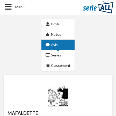
Menu
Profil
Notes
Avis
Séries
Classement
MAFALDETTE