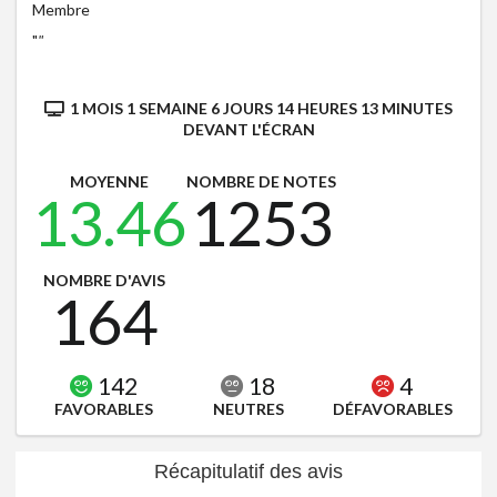
Membre
"
"
1 MOIS 1 SEMAINE 6 JOURS 14 HEURES 13 MINUTES
DEVANT L'ÉCRAN
MOYENNE
NOMBRE DE NOTES
13.46
1253
NOMBRE D'AVIS
164
142
18
4
FAVORABLES
NEUTRES
DÉFAVORABLES
Récapitulatif des avis