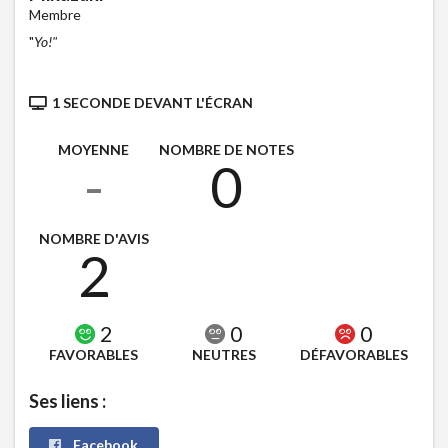
Membre
"
Yo!"
1 SECONDE DEVANT L'ÉCRAN
MOYENNE
NOMBRE DE NOTES
-
0
NOMBRE D'AVIS
2
2
0
0
FAVORABLES
NEUTRES
DÉFAVORABLES
Ses liens :
Facebook