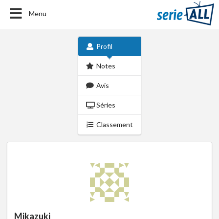
Menu
Profil
Notes
Avis
Séries
Classement
Mikazuki