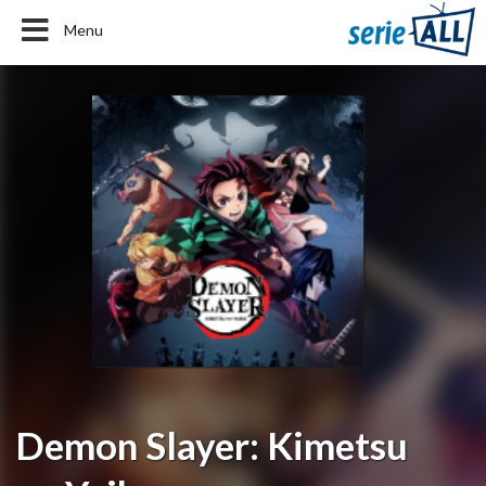
Menu
Demon Slayer: Kimetsu