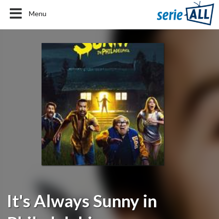
Menu
It's Always Sunny in