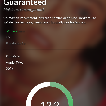
Guaranteed
Plaisir maximum garanti
Un maman récemment divorcée tombe dans une dangereuse
spirale de chantage, meurtre et football pour les jeunes.
En cours
US
Pas de durée
Comédie
Apple TV+,
2026
13.2