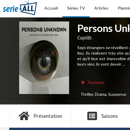
Accueil
Séries TV
Articles
Planni
Persons U
Captifs
Sept étrangers se réveillent 
lieu. Ils réalisent très vite
et qu'il leur est impossible
leurs vies, ils vont devoir ...
Terminée
Thriller, Drama, Suspense
Présentation
Saisons