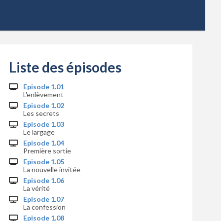
Liste des épisodes
Episode 1.01
L'enlèvement
Episode 1.02
Les secrets
Episode 1.03
Le largage
Episode 1.04
Première sortie
Episode 1.05
La nouvelle invitée
Episode 1.06
La vérité
Episode 1.07
La confession
Episode 1.08