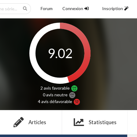
Forum
Connexion
Inscription
9.02
2 avis
favorable
0 avis
neutre
4 avis
défavorable
Articles
Statistiques