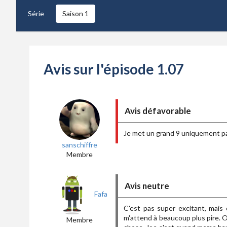
Série
Saison 1
Avis sur l'épisode 1.07
Avis défavorable
Je met un grand 9 uniquement parc
sanschiffre
Membre
Avis neutre
Fafa
C'est pas super excitant, mais 
m'attend à beaucoup plus pire. O
Membre