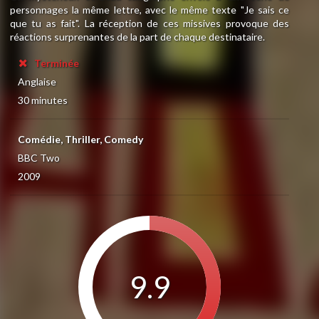
personnages la même lettre, avec le même texte "Je sais ce
que tu as fait". La réception de ces missives provoque des
réactions surprenantes de la part de chaque destinataire.
Terminée
Anglaise
30 minutes
Comédie, Thriller, Comedy
BBC Two
2009
9.9