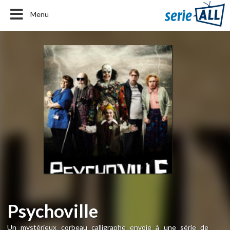
Menu
Psychoville
Un mystérieux corbeau calligraphe envoie à une série de