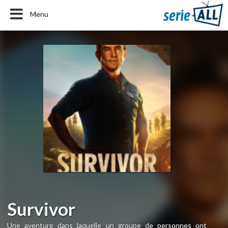
Menu
Survivor
Une aventure dans laquelle un groupe de personnes ont