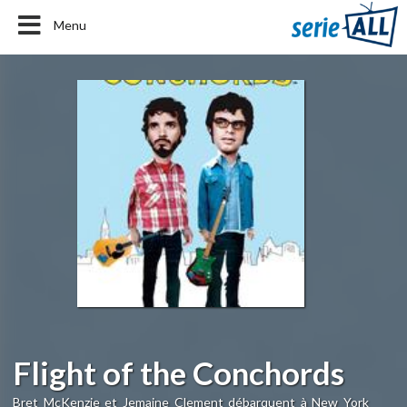
Menu
Flight of the Conchords
Bret McKenzie et Jemaine Clement débarquent à New York