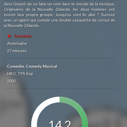
dans l'espoir de se faire un nom dans le monde de la musique.
Originaires de la Nouvelle Zélande, les deux hommes ont
monté leur propre groupe. Jusqu'où vont-ils aller ? Surtout
avec un agent qui cumule une double casquette de consul de
la Nouvelle Zélande...
Terminée
Américaine
27 minutes
Comédie, Comedy, Musical
HBO, TPS Star
2005
14.2