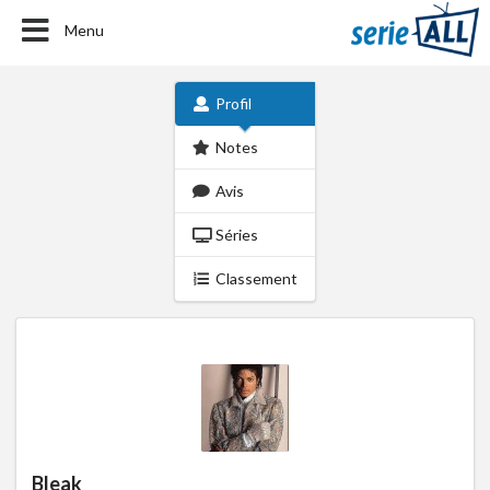
Menu
Profil
Notes
Avis
Séries
Classement
Bleak