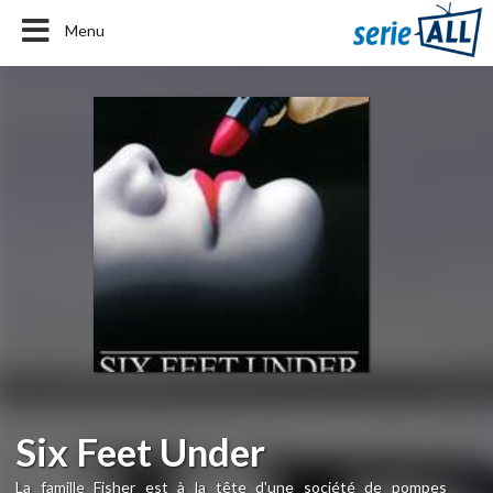
Menu
Six Feet Under
La famille Fisher est à la tête d'une société de pompes