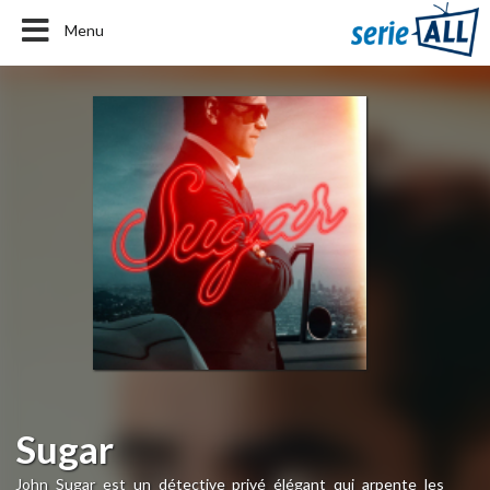
Menu
Sugar
John Sugar est un détective privé élégant qui arpente les