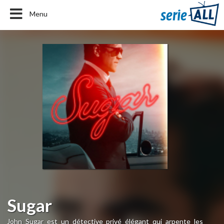
Menu
Sugar
John Sugar est un détective privé élégant qui arpente les