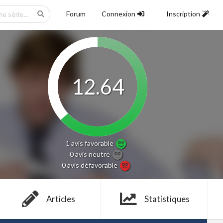
Forum
Connexion
Inscription
12.64
1 avis
favorable
0 avis
neutre
0 avis
défavorable
Articles
Statistiques