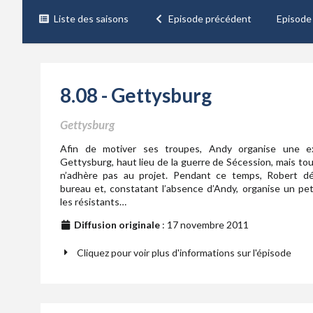
Liste des saisons
Episode précédent
Episode
8.08 - Gettysburg
Gettysburg
Afin de motiver ses troupes, Andy organise une e
Gettysburg, haut lieu de la guerre de Sécession, mais to
n’adhère pas au projet. Pendant ce temps, Robert d
bureau et, constatant l’absence d’Andy, organise un pet
les résistants…
Diffusion originale
: 17 novembre 2011
Cliquez pour voir plus d'informations sur l'épisode