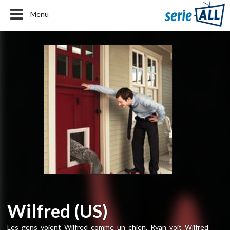
Menu
Wilfred (US)
Les gens voient Wilfred comme un chien. Ryan voit Wilfred