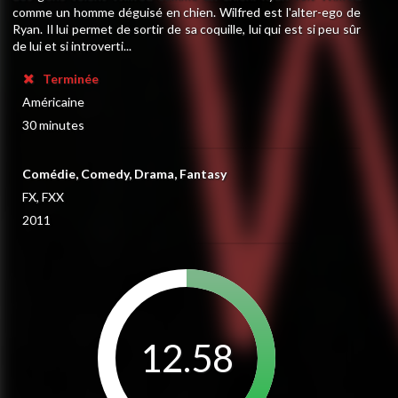
comme un homme déguisé en chien. Wilfred est l'alter-ego de
Ryan. Il lui permet de sortir de sa coquille, lui qui est si peu sûr
de lui et si introverti...
Terminée
Américaine
30 minutes
Comédie, Comedy, Drama, Fantasy
FX, FXX
2011
12.58