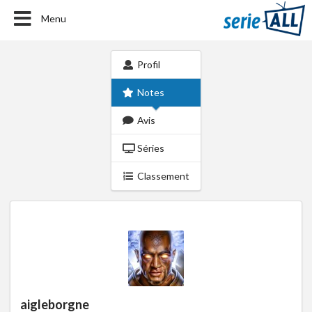
Menu
Profil
Notes
Avis
Séries
Classement
aigleborgne