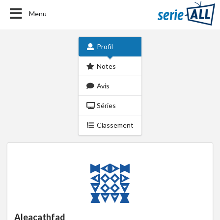
Menu
Profil
Notes
Avis
Séries
Classement
Aleacathfad