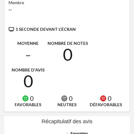
Membre
"
"
1 SECONDE DEVANT L'ÉCRAN
MOYENNE
NOMBRE DE NOTES
-
0
NOMBRE D'AVIS
0
0
0
0
FAVORABLES
NEUTRES
DÉFAVORABLES
Récapitulatif des avis
Favorables
Favorables