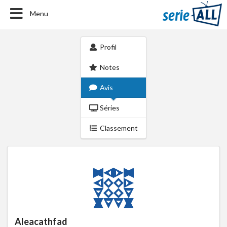
Menu
Profil
Notes
Avis
Séries
Classement
Aleacathfad