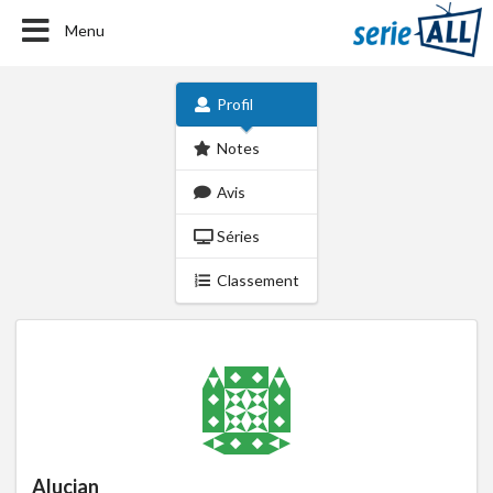
Menu
Profil
Notes
Avis
Séries
Classement
Alucian