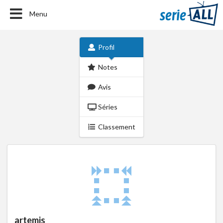
Menu
Profil
Notes
Avis
Séries
Classement
artemis