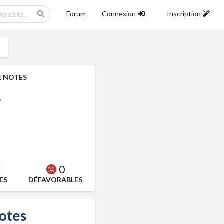
Forum
Connexion
Inscription
 NOTES
4
0
0
ES
DÉFAVORABLES
notes