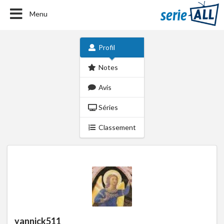
Menu
Profil
Notes
Avis
Séries
Classement
yannick511