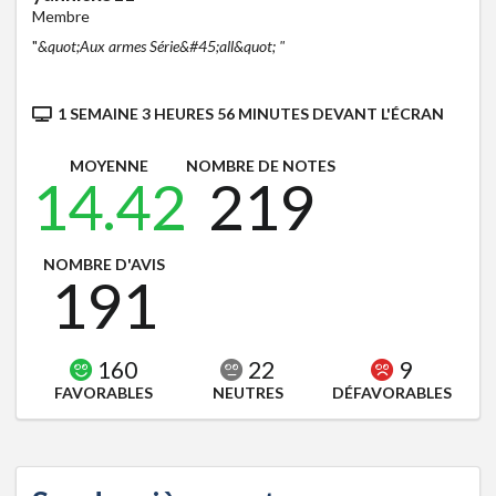
Membre
"
&quot;Aux armes Série&#45;all&quot; "
1 SEMAINE 3 HEURES 56 MINUTES DEVANT L'ÉCRAN
MOYENNE
NOMBRE DE NOTES
14.42
219
NOMBRE D'AVIS
191
160
22
9
FAVORABLES
NEUTRES
DÉFAVORABLES