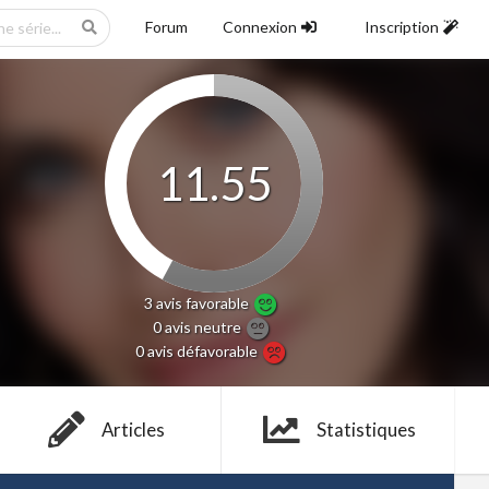
Forum
Connexion
Inscription
11.55
3 avis
favorable
0 avis
neutre
0 avis
défavorable
Articles
Statistiques