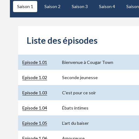
Saison 1
Saison 2
Saison 3
Saison 4
Saison
Liste des épisodes
Episode 1.01
Bienvenue à Cougar Town
Episode 1.02
Seconde jeunesse
Episode 1.03
C'est pour ce soir
Episode 1.04
Ébats intimes
Episode 1.05
L'art du baiser
Episode 1.06
Amoureuse